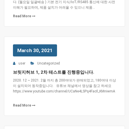
다. (월요일 일괄배송 ) 기본 전기 지식/IoT/RS485 통신에 대한 사전
이해가 필요하며, 제품 설치가 어려울 수 있으니 제품…
Read More
March 30, 2021
user
Uncategorized
브릿지허브 1, 2차 테스트를 진행중입니다.
2020. 12 ~ 2021. 2월 까지 총 200여대가 판매되었고, 180여대 이상
이 설치되어 동작중입니다. 유튜브 채널에서 영상을 참고 하세요
https://www.youtube.com/channel/UCaNe4LSPq4FacIl_KMniwmA
Read More