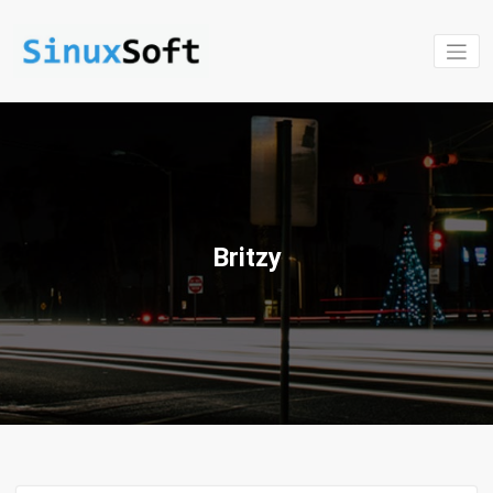
Skip
to
content
내 집을 스마트홈으로 바꿔줄
브릿지허브
Britzy